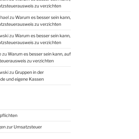
tzsteuerausweis zu verzichten
hael
zu
Warum es besser sein kann,
tzsteuerausweis zu verzichten
wski
zu
Warum es besser sein kann,
tzsteuerausweis zu verzichten
e
zu
Warum es besser sein kann, auf
euerausweis zu verzichten
wski
zu
Gruppen in der
de und eigene Kassen
flichten
gen zur Umsatzsteuer