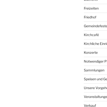
Freizeiten
Friedhof
Gemeindefest
Kirchcafé
Kirchliche Ein
Konzerte
Notwendiger P
Sammlungen
Speisen und G
Unsere Vorgeh
Veranstaltung
Verkauf