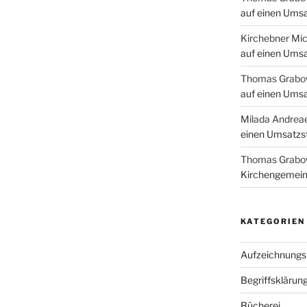
auf einen Umsa
Kirchebner Mic
auf einen Umsa
Thomas Grabo
auf einen Umsa
Milada Andrea
einen Umsatzst
Thomas Grabo
Kirchengemein
KATEGORIEN
Aufzeichnungsp
Begriffsklärun
Bücherei