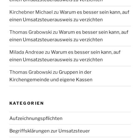
Kirchebner Michael
zu
Warum es besser sein kann, auf
einen Umsatzsteuerausweis zu verzichten
Thomas Grabowski
zu
Warum es besser sein kann, auf
einen Umsatzsteuerausweis zu verzichten
Milada Andreae
zu
Warum es besser sein kann, auf
einen Umsatzsteuerausweis zu verzichten
Thomas Grabowski
zu
Gruppen in der
Kirchengemeinde und eigene Kassen
KATEGORIEN
Aufzeichnungspflichten
Begriffsklärungen zur Umsatzsteuer