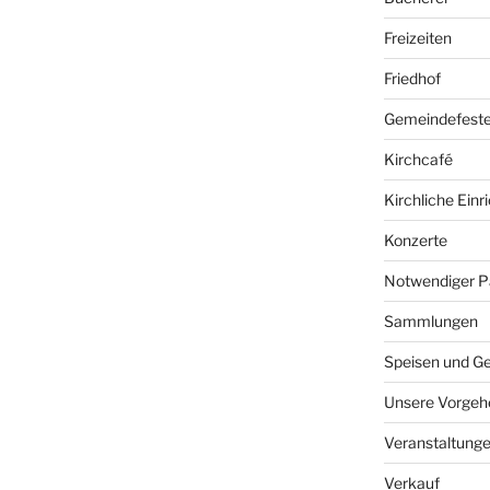
Freizeiten
Friedhof
Gemeindefest
Kirchcafé
Kirchliche Ein
Konzerte
Notwendiger P
Sammlungen
Speisen und G
Unsere Vorgeh
Veranstaltung
Verkauf