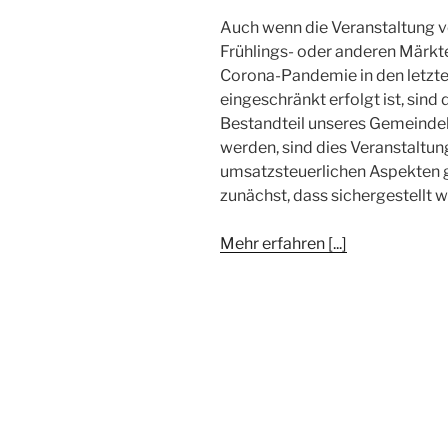
Auch wenn die Veranstaltung 
Frühlings- oder anderen Märkte
Corona-Pandemie in den letzten
eingeschränkt erfolgt ist, sind
Bestandteil unseres Gemeindel
werden, sind dies Veranstaltun
umsatzsteuerlichen Aspekten g
zunächst, dass sichergestellt w
Mehr erfahren [...]