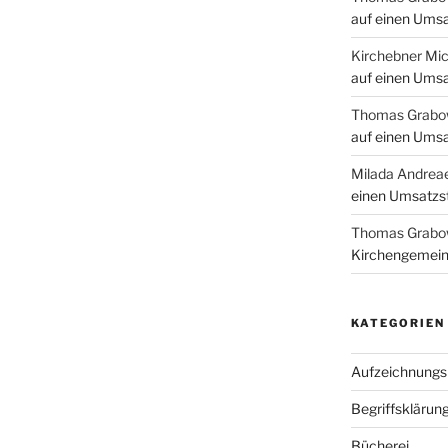
auf einen Umsa
Kirchebner Mic
auf einen Umsa
Thomas Grabo
auf einen Umsa
Milada Andrea
einen Umsatzst
Thomas Grabo
Kirchengemein
KATEGORIEN
Aufzeichnungsp
Begriffsklärun
Bücherei