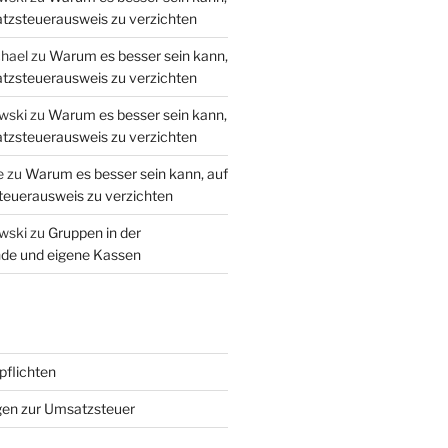
tzsteuerausweis zu verzichten
hael
zu
Warum es besser sein kann,
tzsteuerausweis zu verzichten
wski
zu
Warum es besser sein kann,
tzsteuerausweis zu verzichten
e
zu
Warum es besser sein kann, auf
euerausweis zu verzichten
wski
zu
Gruppen in der
de und eigene Kassen
flichten
gen zur Umsatzsteuer