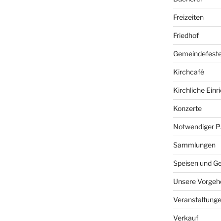
Freizeiten
Friedhof
Gemeindefest
Kirchcafé
Kirchliche Ein
Konzerte
Notwendiger P
Sammlungen
Speisen und G
Unsere Vorgeh
Veranstaltung
Verkauf