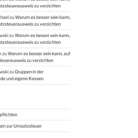
tzsteuerausweis zu verzichten
hael
zu
Warum es besser sein kann,
tzsteuerausweis zu verzichten
wski
zu
Warum es besser sein kann,
tzsteuerausweis zu verzichten
e
zu
Warum es besser sein kann, auf
euerausweis zu verzichten
wski
zu
Gruppen in der
de und eigene Kassen
flichten
gen zur Umsatzsteuer