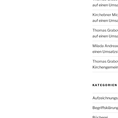
auf einen Umsa
Kirchebner Mic
auf einen Umsa
Thomas Grabo
auf einen Umsa
Milada Andrea
einen Umsatzst
Thomas Grabo
Kirchengemein
KATEGORIEN
Aufzeichnungsp
Begriffsklärun
Bücherei