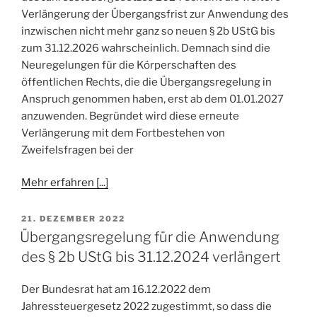
Verlängerung der Übergangsfrist zur Anwendung des
inzwischen nicht mehr ganz so neuen § 2b UStG bis
zum 31.12.2026 wahrscheinlich. Demnach sind die
Neuregelungen für die Körperschaften des
öffentlichen Rechts, die die Übergangsregelung in
Anspruch genommen haben, erst ab dem 01.01.2027
anzuwenden. Begründet wird diese erneute
Verlängerung mit dem Fortbestehen von
Zweifelsfragen bei der
Mehr erfahren [...]
VERÖFFENTLICHT
21. DEZEMBER 2022
AM
Übergangsregelung für die Anwendung
des § 2b UStG bis 31.12.2024 verlängert
Der Bundesrat hat am 16.12.2022 dem
Jahressteuergesetz 2022 zugestimmt, so dass die