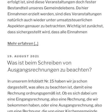
erfolgt ist, sind diese Veranstaltungen doch fester
Bestandteil unseres Gemeindelebens. Da hier
Einnahmen erzielt werden, sind dies Veranstaltungen
natürlich auch wieder unter umsatzsteuerlichen
Aspekten genauer zu betrachten. Wichtig ist zunächst,
dass sichergestellt wird, dass alle Einnahmen
Mehr erfahren [...]
VERÖFFENTLICHT
19. AUGUST 2021
AM
Was ist beim Schreiben von
Ausgangsrechnungen zu beachten?
In unserem Infoblatt Nr. 15 haben wir ja schon
dargestellt, was alles zu beachten ist, damit eine
Rechnung ordnungsgemäß ist. Ob es sich dabei um
eine Eingangsrechnung, also eine Rechnung, die wir
bekommen haben, oder eine Ausgangsrechnung, also
um eine Rechnung, die von einer Kirchengemeinde,