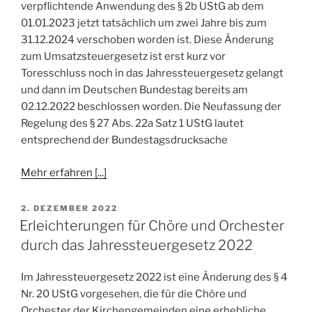
verpflichtende Anwendung des § 2b UStG ab dem
01.01.2023 jetzt tatsächlich um zwei Jahre bis zum
31.12.2024 verschoben worden ist. Diese Änderung
zum Umsatzsteuergesetz ist erst kurz vor
Toresschluss noch in das Jahressteuergesetz gelangt
und dann im Deutschen Bundestag bereits am
02.12.2022 beschlossen worden. Die Neufassung der
Regelung des § 27 Abs. 22a Satz 1 UStG lautet
entsprechend der Bundestagsdrucksache
Mehr erfahren [...]
VERÖFFENTLICHT
2. DEZEMBER 2022
AM
Erleichterungen für Chöre und Orchester
durch das Jahressteuergesetz 2022
Im Jahressteuergesetz 2022 ist eine Änderung des § 4
Nr. 20 UStG vorgesehen, die für die Chöre und
Orchester der Kirchengemeinden eine erhebliche