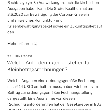
Rechtslage große Auswirkungen auch die kirchlichen
Ausgaben haben kann. Die Große Koalition hat am
3.6.2020 zur Bewältigung der Corona-Krise ein
umfangreiches Konjunktur- und
Krisenbewältigungspaket sowie ein Zukunftspaket auf
den
Mehr erfahren [...]
VERÖFFENTLICHT
29. JUNI 2020
AM
Welche Anforderungen bestehen für
Kleinbetragsrechnungen?
Welche Angaben eine ordnungsgemäße Rechnung
nach § 14 UStG enthalten muss, haben wir bereits im
Beitrag zur ordnungsgemäßen Rechnungstellung
dargestellt. Eine Ausnahme von diesen
Rechnungsanforderungen hat der Gesetzgeber in § 33