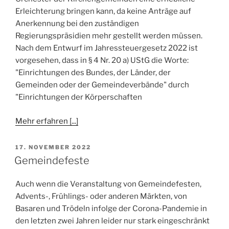
Erleichterung bringen kann, da keine Anträge auf
Anerkennung bei den zuständigen
Regierungspräsidien mehr gestellt werden müssen.
Nach dem Entwurf im Jahressteuergesetz 2022 ist
vorgesehen, dass in § 4 Nr. 20 a) UStG die Worte:
"Einrichtungen des Bundes, der Länder, der
Gemeinden oder der Gemeindeverbände" durch
"Einrichtungen der Körperschaften
Mehr erfahren [...]
VERÖFFENTLICHT
17. NOVEMBER 2022
AM
Gemeindefeste
Auch wenn die Veranstaltung von Gemeindefesten,
Advents-, Frühlings- oder anderen Märkten, von
Basaren und Trödeln infolge der Corona-Pandemie in
den letzten zwei Jahren leider nur stark eingeschränkt