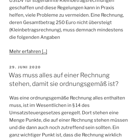
UStDV für sogenannte Kleinbetragsrechnungen
geschaffen und diese Regelungen kann in Praxis
helfen, viele Probleme zu vermeiden. Eine Rechnung,
deren Gesamtbetrag 250 Euro nicht übersteigt
(Kleinbetragsrechnung), muss demnach mindestens
die folgenden Angaben
Mehr erfahren [...]
VERÖFFENTLICHT
29. JUNI 2020
AM
Was muss alles auf einer Rechnung
stehen, damit sie ordnungsgemäß ist?
Was eine ordnungsgemäße Rechnung alles enthalten
muss, ist im Wesentlichen in § 14 des
Umsatzsteuergesetzes geregelt. Dort stehen eine
Menge Punkte, die auf einer Rechnung stehen müssen
und die dann auch noch zutreffend sein sollten. Ein
ganz wichtiger Punkt ist, dass die Rechnung wirklich