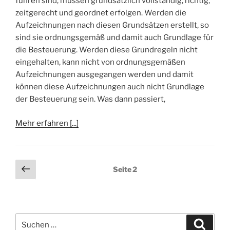
führen sind, müssen grundsätzlich vollständig, richtig,
zeitgerecht und geordnet erfolgen. Werden die
Aufzeichnungen nach diesen Grundsätzen erstellt, so
sind sie ordnungsgemäß und damit auch Grundlage für
die Besteuerung. Werden diese Grundregeln nicht
eingehalten, kann nicht von ordnungsgemäßen
Aufzeichnungen ausgegangen werden und damit
können diese Aufzeichnungen auch nicht Grundlage
der Besteuerung sein. Was dann passiert,
Mehr erfahren [...]
Seitennummerierung
Vorherige
Seite
2
Seite
der
Beiträge
Suchen
Suche