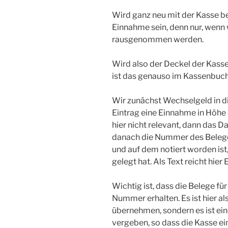
Wird ganz neu mit der Kasse b
Einnahme sein, denn nur, wenn 
rausgenommen werden.
Wird also der Deckel der Kasse
ist das genauso im Kassenbuch 
Wir zunächst Wechselgeld in di
Eintrag eine Einnahme in Höhe
hier nicht relevant, dann das Da
danach die Nummer des Beleges, 
und auf dem notiert worden ist
gelegt hat. Als Text reicht hie
Wichtig ist, dass die Belege fü
Nummer erhalten. Es ist hier a
übernehmen, sondern es ist ei
vergeben, so dass die Kasse 