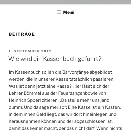
Menü
BEITRÄGE
VERÖFFENTLICHT
1. SEPTEMBER 2019
AM
Wie wird ein Kassenbuch geführt?
Im Kassenbuch sollen die Barvorgänge abgebildet
werden, die in unserer Kasse tatsächlich passieren.
Was ist denn jetzt eine Kasse? Hier lässt sich der
Lehrer Bömmel aus der Feuerzangenbowle von
Heinrich Spoerl zitieren: „Da stelle mehr uns janz
dumm. Und da sage mer so“: Eine Kasse ist ein Kasten,
in dem innen Geld liegt, das wir dort hineinlegen und
herausnehmen können und der abgeschlossen ist,
damit das keiner macht, der das nicht darf. Wenn nichts